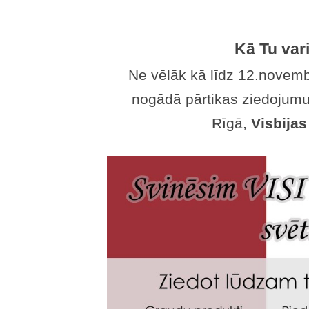
Kā Tu vari
Ne vēlāk kā līdz 12.novemb
nogādā pārtikas ziedojumu
Rīgā,
Visbijas