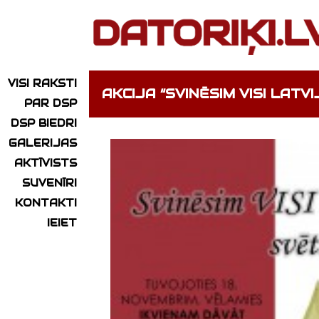
VISI RAKSTI
AKCIJA “SVINĒSIM VISI LATV
PAR DSP
DSP BIEDRI
GALERIJAS
AKTĪVISTS
SUVENĪRI
KONTAKTI
IEIET