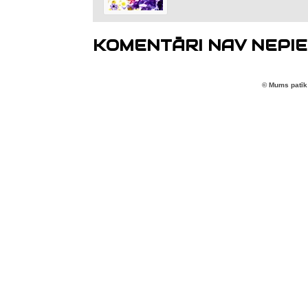
KOMENTĀRI NAV NEPIE
© Mums patīk 