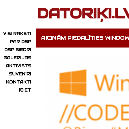
VISI RAKSTI
AICINĀM PIEDALĪTIES WINDO
PAR DSP
DSP BIEDRI
GALERIJAS
AKTĪVISTS
SUVENĪRI
KONTAKTI
IEIET