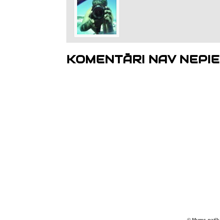
KOMENTĀRI NAV NEPIE
© Mums patīk 