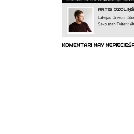
ARTIS OZOLIŅŠ
Latvijas Universitāt
Seko man Tviterī:
@A
KOMENTĀRI NAV NEPIECIEŠ